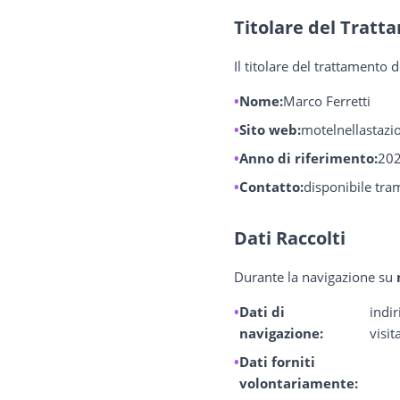
Titolare del Tratt
Il titolare del trattamento 
Nome:
Marco Ferretti
Sito web:
motelnellastaz
Anno di riferimento:
20
Contatto:
disponibile tram
Dati Raccolti
Durante la navigazione su
Dati di
indir
navigazione:
visita
Dati forniti
volontariamente: