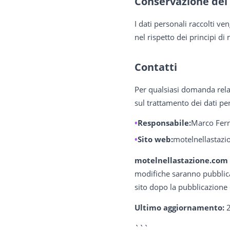
Conservazione dei
I dati personali raccolti ve
nel rispetto dei principi d
Contatti
Per qualsiasi domanda relati
sul trattamento dei dati pe
Responsabile:
Marco Ferr
Sito web:
motelnellastaz
motelnellastazione.com
modifiche saranno pubblicat
sito dopo la pubblicazione 
Ultimo aggiornamento:
2
```