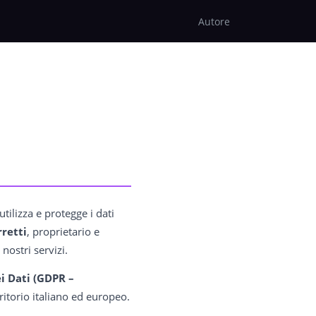
Autore
utilizza e protegge i dati
retti
, proprietario e
nostri servizi.
i Dati (GDPR –
rritorio italiano ed europeo.