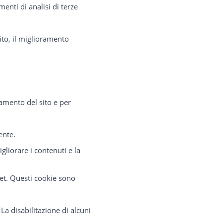
menti di analisi di terze
sito, il miglioramento
namento del sito e per
ente.
igliorare i contenuti e la
dget. Questi cookie sono
La disabilitazione di alcuni