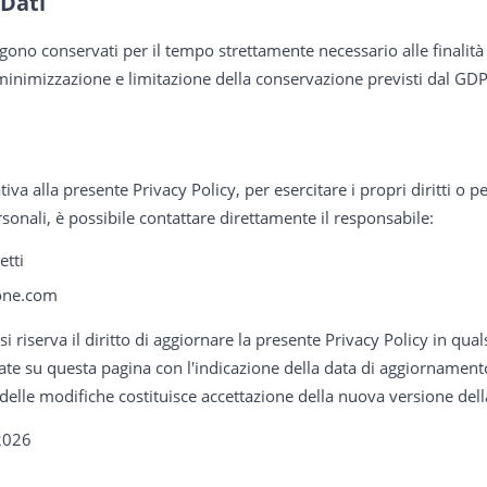
 Dati
ngono conservati per il tempo strettamente necessario alle finalità 
i minimizzazione e limitazione della conservazione previsti dal GD
va alla presente Privacy Policy, per esercitare i propri diritti o 
rsonali, è possibile contattare direttamente il responsabile:
etti
ione.com
si riserva il diritto di aggiornare la presente Privacy Policy in qu
e su questa pagina con l'indicazione della data di aggiornamento.
delle modifiche costituisce accettazione della nuova versione dell
026