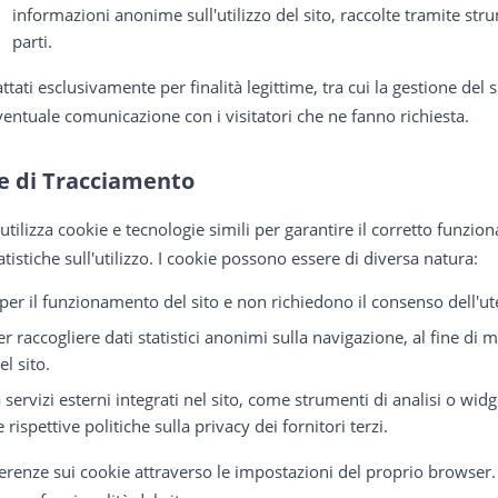
informazioni anonime sull'utilizzo del sito, raccolte tramite stru
parti.
ttati esclusivamente per finalità legittime, tra cui la gestione del 
eventuale comunicazione con i visitatori che ne fanno richiesta.
e di Tracciamento
utilizza cookie e tecnologie simili per garantire il corretto funzio
tistiche sull'utilizzo. I cookie possono essere di diversa natura:
per il funzionamento del sito e non richiedono il consenso dell'ut
per raccogliere dati statistici anonimi sulla navigazione, al fine di m
el sito.
da servizi esterni integrati nel sito, come strumenti di analisi o wi
e rispettive politiche sulla privacy dei fornitori terzi.
ferenze sui cookie attraverso le impostazioni del proprio browser. 