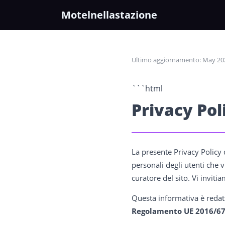
Motelnellastazione
Ultimo aggiornamento: May 202
```html
Privacy Pol
La presente Privacy Policy 
personali degli utenti che v
curatore del sito. Vi invit
Questa informativa è redat
Regolamento UE 2016/67