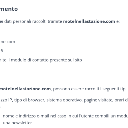
amento
dei dati personali raccolti tramite
motelnellastazione.com
è:
ione.com
26
ite il modulo di contatto presente sul sito
motelnellastazione.com
, possono essere raccolti i seguenti tipi 
izzo IP, tipo di browser, sistema operativo, pagine visitate, orari 
.
nome e indirizzo e-mail nel caso in cui l'utente compili un modul
una newsletter.