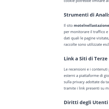
cookie potrebbe limitare al
Strumenti di Anali
Il sito
motelnellastazion
per monitorare il traffico
dati quali le pagine visitat
raccolte sono utilizzate esc
Link a Siti di Terze
Le recensioni e i contenuti
esterni a piattaforme di gioc
sulla privacy adottate da tal
tramite i link presenti su 
Diritti degli Utenti