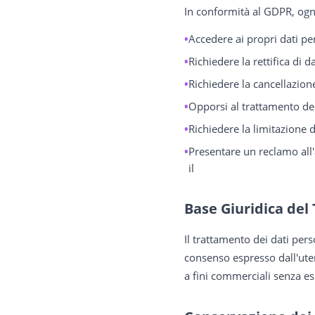
In conformità al GDPR, ogni 
Accedere ai propri dati pers
Richiedere la rettifica di d
Richiedere la cancellazione
Opporsi al trattamento dei 
Richiedere la limitazione 
Presentare un reclamo all'a
il
Base Giuridica de
Il trattamento dei dati per
consenso espresso dall'uten
a fini commerciali senza es