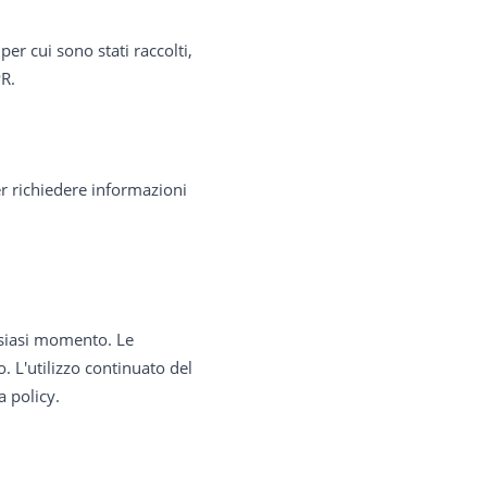
per cui sono stati raccolti,
PR.
per richiedere informazioni
alsiasi momento. Le
 L'utilizzo continuato del
a policy.