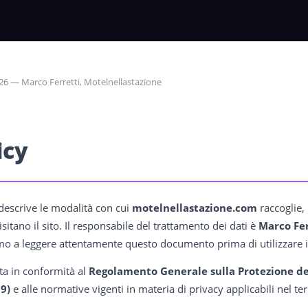
6 — Marco Ferretti, Motelnellastazione
icy
descrive le modalità con cui
motelnellastazione.com
raccoglie, 
isitano il sito. Il responsabile del trattamento dei dati è
Marco Fer
iamo a leggere attentamente questo documento prima di utilizzare i 
ta in conformità al
Regolamento Generale sulla Protezione de
9)
e alle normative vigenti in materia di privacy applicabili nel te