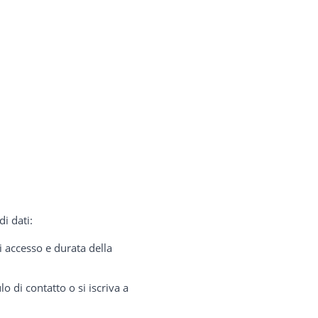
di dati:
di accesso e durata della
o di contatto o si iscriva a