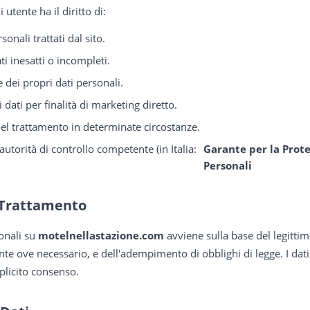
utente ha il diritto di:
onali trattati dal sito.
ati inesatti o incompleti.
 dei propri dati personali.
dati per finalità di marketing diretto.
del trattamento in determinate circostanze.
utorità di controllo competente (in Italia:
Garante per la Prote
Personali
l Trattamento
sonali su
motelnellastazione.com
avviene sulla base del legittimo
te ove necessario, e dell'adempimento di obblighi di legge. I dat
plicito consenso.