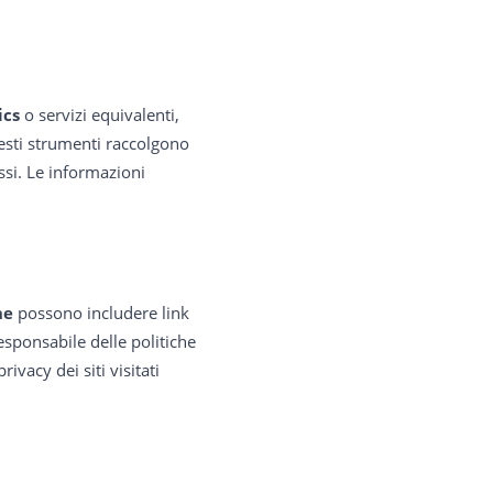
ics
o servizi equivalenti,
esti strumenti raccolgono
essi. Le informazioni
ne
possono includere link
sponsabile delle politiche
ivacy dei siti visitati