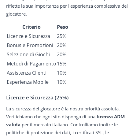
riflette la sua importanza per l'esperienza complessiva del
giocatore.
Criterio
Peso
Licenze e Sicurezza
25%
Bonus e Promozioni
20%
Selezione di Giochi
20%
Metodi di Pagamento
15%
Assistenza Clienti
10%
Esperienza Mobile
10%
Licenze e Sicurezza (25%)
La sicurezza del giocatore è la nostra priorità assoluta.
Verifichiamo che ogni sito disponga di una
licenza ADM
valida
per il mercato italiano. Controlliamo inoltre le
politiche di protezione dei dati, i certificati SSL, le