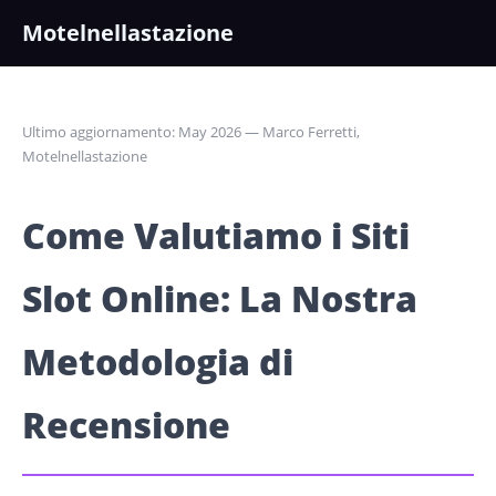
Motelnellastazione
Ultimo aggiornamento: May 2026 — Marco Ferretti,
Motelnellastazione
Come Valutiamo i Siti
Slot Online: La Nostra
Metodologia di
Recensione