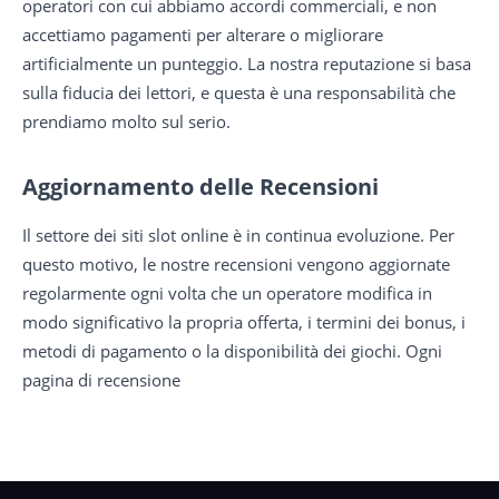
operatori con cui abbiamo accordi commerciali, e non
accettiamo pagamenti per alterare o migliorare
artificialmente un punteggio. La nostra reputazione si basa
sulla fiducia dei lettori, e questa è una responsabilità che
prendiamo molto sul serio.
Aggiornamento delle Recensioni
Il settore dei siti slot online è in continua evoluzione. Per
questo motivo, le nostre recensioni vengono aggiornate
regolarmente ogni volta che un operatore modifica in
modo significativo la propria offerta, i termini dei bonus, i
metodi di pagamento o la disponibilità dei giochi. Ogni
pagina di recensione